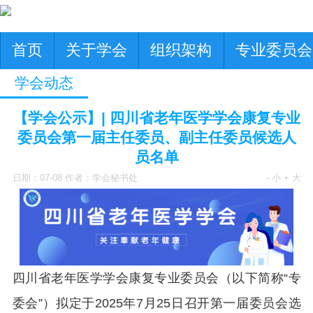
首页
关于学会
组织架构
专业委员会
学会动态
【学会公示】| 四川省老年医学学会康复专业
委员会第一届主任委员、副主任委员候选人
员名单
日期：07-08 作者：学会秘书处
- 小
+ 大
四川省老年医学学会
康复专业委员会（以下简称“专
委会”）拟定于
2025年7月25日召开第一届委员会选