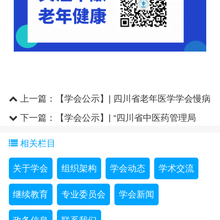
上一篇：
【学会公示】| 四川省老年医学学会慢病
管理专业委员会第二届主..
下一篇：
【学会公示】| “四川省中医药管理局
2025年岐黄学者、名中医、 ..
相关栏目
关于学会
组织架构
学会动态
学术交流
继续教育
专业委员会
学会新闻