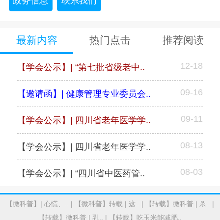
政务信息
联系我们
最新内容
热门点击
推荐阅读
12-18
【学会公示】| “第七批省级老中..
09-16
【邀请函】| 健康管理专业委员会..
09-11
【学会公示】| 四川省老年医学学..
08-13
【学会公示】| 四川省老年医学学..
08-03
【学会公示】| “四川省中医药管..
【微科普】| 心慌、..
|
【微科普】转载 | 这..
|
【转载】微科普 | 杀..
|
【转载】微科普 | 乳..
|
【转载】吃玉米能减肥..