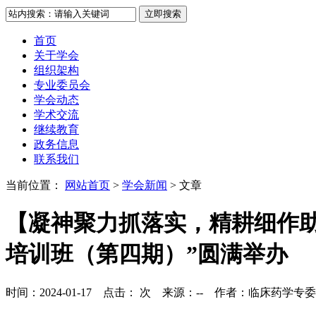
首页
关于学会
组织架构
专业委员会
学会动态
学术交流
继续教育
政务信息
联系我们
当前位置：
网站首页
>
学会新闻
> 文章
【凝神聚力抓落实，精耕细作助
培训班（第四期）”圆满举办
时间：2024-01-17 点击：
次 来源：-- 作者：临床药学专