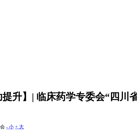
提升】| 临床药学专委会“四川
委会
- 小
+ 大