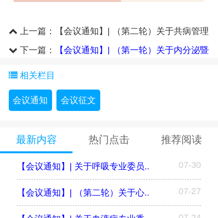
上一篇：
【会议通知】| （第二轮）关于共病管理
专业委员会召开2025年学术..
下一篇：
【会议通知】| （第一轮）关于内分泌暨
糖尿病专委会召开第四届..
相关栏目
会议通知
会议征文
最新内容
热门点击
推荐阅读
07-30
【会议通知】| 关于呼吸专业委员..
07-27
【会议通知】| （第二轮）关于心..
07-24